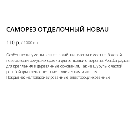
САМОРЕЗ ОТДЕЛОЧНЫЙ HOBAU
110
р.
/
1000 шт
Особенности: уменьшенная потайная головка имеет на боковой
поверхности режущие кромки для зенковки отверстия. Резьба редкая,
для крепления в деревянные основания. Так же шурупы с частой
резьбой для крепления к металлическим и листам.
Покрытие: желтопассивированные, электрооцинкованные.