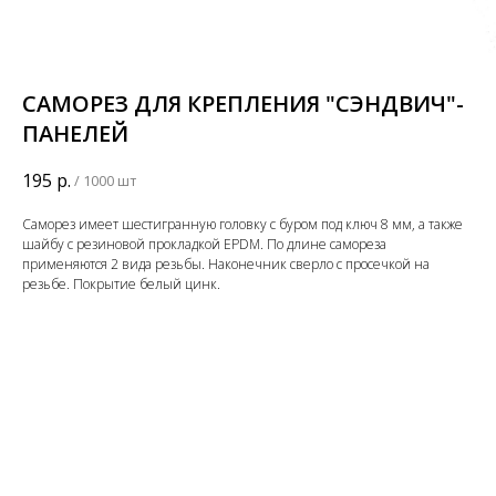
САМОРЕЗ ДЛЯ КРЕПЛЕНИЯ "СЭНДВИЧ"-
ПАНЕЛЕЙ
195
р.
/
1000 шт
Саморез имеет шестигранную головку с буром под ключ 8 мм, а также
шайбу с резиновой прокладкой EPDM. По длине самореза
применяются 2 вида резьбы. Наконечник сверло с просечкой на
резьбе. Покрытие белый цинк.